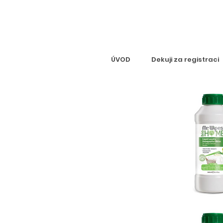
ÚVOD
Dekuji za registraci